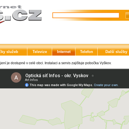
čky služeb
Televize
Internet
Telefon
Další služby
jení je dostupné v celé obci. Instalaci a servis zajištuje pobočka Vyškov.