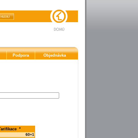
Podpora
Objednávka
Tarifikace *
60+1