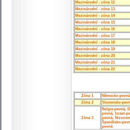
Mezinárodní - zóna 12
Mezinárodní - zóna 13
Mezinárodní - zóna 14
Mezinárodní - zóna 15
Mezinárodní - zóna 16
Mezinárodní - zóna 17
Mezinárodní - zóna 18
Mezinárodní - zóna 19
Mezinárodní - zóna 20
Mezinárodní - zóna 21
Mezinárodní - zóna 22
Zóna 1
Německo-pevná,
Zóna 2
Slovensko-pev
Belgie-pevná, D
pevná, Izrael-
Zóna 3
pevná, Nizozem
Španělsko-pevná
pevná