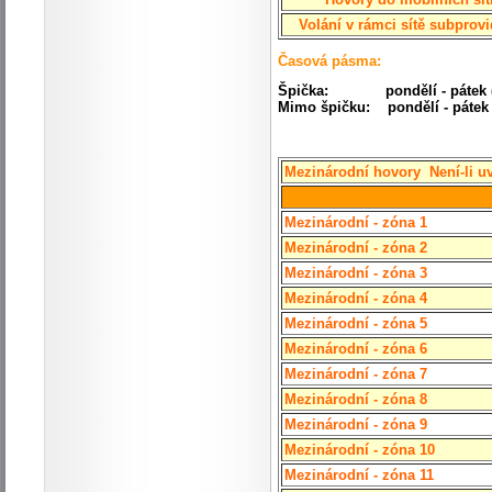
Volání v rámci sítě subprovi
Časová pásma:
Špička: pondělí - pátek (7
Mimo špičku: pondělí - pát
Mezinárodní hovory
Není-li u
Mezinárodní - zóna 1
Mezinárodní - zóna 2
Mezinárodní - zóna 3
Mezinárodní - zóna 4
Mezinárodní - zóna 5
Mezinárodní - zóna 6
Mezinárodní - zóna 7
Mezinárodní - zóna 8
Mezinárodní - zóna 9
Mezinárodní - zóna 10
Mezinárodní - zóna 11